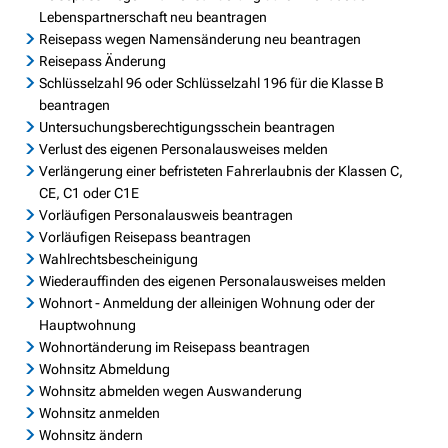
Lebenspartnerschaft neu beantragen
Reisepass wegen Namensänderung neu beantragen
Reisepass Änderung
Schlüsselzahl 96 oder Schlüsselzahl 196 für die Klasse B
beantragen
Untersuchungsberechtigungsschein beantragen
Verlust des eigenen Personalausweises melden
Verlängerung einer befristeten Fahrerlaubnis der Klassen C,
CE, C1 oder C1E
Vorläufigen Personalausweis beantragen
Vorläufigen Reisepass beantragen
Wahlrechtsbescheinigung
Wiederauffinden des eigenen Personalausweises melden
Wohnort - Anmeldung der alleinigen Wohnung oder der
Hauptwohnung
Wohnortänderung im Reisepass beantragen
Wohnsitz Abmeldung
Wohnsitz abmelden wegen Auswanderung
Wohnsitz anmelden
Wohnsitz ändern