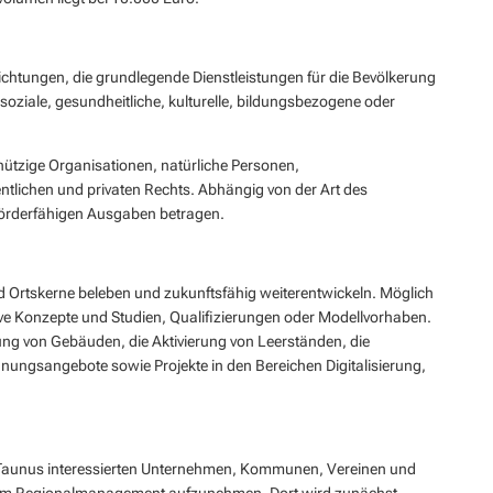
richtungen, die grundlegende Dienstleistungen für die Bevölkerung
ziale, gesundheitliche, kulturelle, bildungsbezogene oder
ützige Organisationen, natürliche Personen,
ntlichen und privaten Rechts. Abhängig von der Art des
 förderfähigen Ausgaben betragen.
nd Ortskerne beleben und zukunftsfähig weiterentwickeln. Möglich
ive Konzepte und Studien, Qualifizierungen oder Modellvorhaben.
ng von Gebäuden, die Aktivierung von Leerständen, die
nungsangebote sowie Projekte in den Bereichen Digitalisierung,
n-Taunus interessierten Unternehmen, Kommunen, Vereinen und