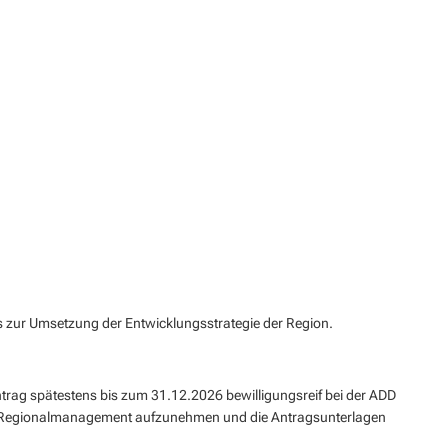
s zur Umsetzung der Entwicklungsstrategie der Region.
rag spätestens bis zum 31.12.2026 bewilligungsreif bei der ADD
dem Regionalmanagement aufzunehmen und die Antragsunterlagen