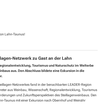
gion Lahn-Taunus!
llagen-Netzwerk zu Gast an der Lahn
Regionalentwicklung, Tourismus und Naturschutz im Welterbe
inbaus aus. Den Abschluss bildete eine Exkursion in die
r.
Steillagen-Netzwerkes fand in der benachbarten LEADER-Region
ertreter aus Weinbau, Wissenschaft, Regionalentwicklung, Tourismus
orderungen und Zukunftsperspektiven des Steillagenweinbaus. Den
hn-Taunus mit einer Exkursion nach Obernhof und Weinähr