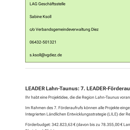
LAG Geschäftsstelle
Sabine Ksoll
c/o Verbandsgemeindeverwaltung Diez
06432-501321
s.ksoll@vgdiez.de
LEADER Lahn-Taunus: 7. LEADER-Förderauf
Ihr habt eine Projektidee, die die Region Lahn-Taunus vor
Im Rahmen des 7. Förderaufrufs können alle Projekte einge
Integrierten Ländlichen Entwicklungsstrategie (LILE) der R
Förderbudget: 342.823,63 € (davon bis zu 78.355,00 € Land