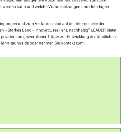
t dem Regionalmanagement aufzunehmen. Dort wird zunächst
net werden kann und welche Voraussetzungen und Unterlagen
ingungen und zum Verfahren sind auf der Internetseite der
 Starkes Land – innovativ, resilient, nachhaltig“ LEADER bietet
r privater und gewerblicher Träger zur Entwicklung des ländlichen
r-lahn-taunus.de oder nehmen Sie Kontakt zum