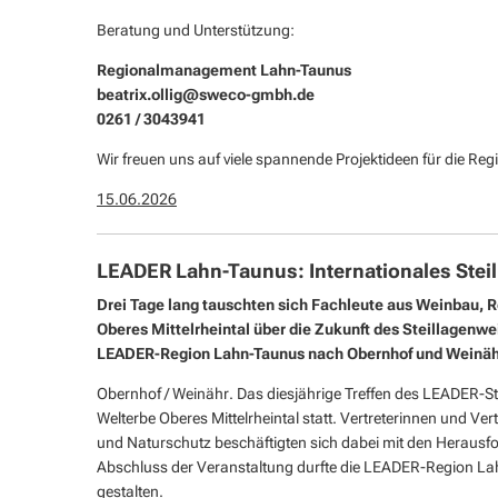
Beratung und Unterstützung:
Regionalmanagement Lahn-Taunus
beatrix.ollig@sweco-gmbh.de
0261 / 3043941
Wir freuen uns auf viele spannende Projektideen für die Re
15.06.2026
LEADER Lahn-Taunus: Internationales Stei
Drei Tage lang tauschten sich Fachleute aus Weinbau, 
Oberes Mittelrheintal über die Zukunft des Steillagenwe
LEADER-Region Lahn-Taunus nach Obernhof und Weinäh
Obernhof / Weinähr
. Das diesjährige Treffen des LEADER-
Welterbe Oberes Mittelrheintal statt. Vertreterinnen und V
und Naturschutz beschäftigten sich dabei mit den Herausf
Abschluss der Veranstaltung durfte die LEADER-Region La
gestalten.