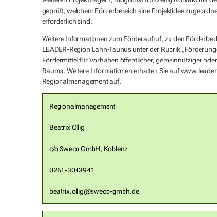
weiteren Projektträgern, möglichst frühzeitig Kontakt mi
geprüft, welchem Förderbereich eine Projektidee zugeord
erforderlich sind.
Weitere Informationen zum Förderaufruf, zu den Förderbed
LEADER-Region Lahn-Taunus unter der Rubrik „Förderungen –
Fördermittel für Vorhaben öffentlicher, gemeinnütziger ode
Raums. Weitere Informationen erhalten Sie auf www.leade
Regionalmanagement auf.
Regionalmanagement
Beatrix Ollig
c/o Sweco GmbH, Koblenz
0261-3043941
beatrix.ollig@sweco-gmbh.de