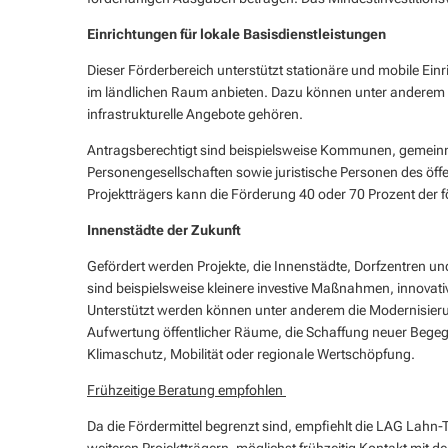
Einrichtungen für lokale Basisdienstleistungen
Dieser Förderbereich unterstützt stationäre und mobile Ein
im ländlichen Raum anbieten. Dazu können unter anderem so
infrastrukturelle Angebote gehören.
Antragsberechtigt sind beispielsweise Kommunen, gemeinn
Personengesellschaften sowie juristische Personen des öffe
Projektträgers kann die Förderung 40 oder 70 Prozent der
Innenstädte der Zukunft
Gefördert werden Projekte, die Innenstädte, Dorfzentren u
sind beispielsweise kleinere investive Maßnahmen, innovat
Unterstützt werden können unter anderem die Modernisieru
Aufwertung öffentlicher Räume, die Schaffung neuer Begeg
Klimaschutz, Mobilität oder regionale Wertschöpfung.
Frühzeitige Beratung empfohlen
Da die Fördermittel begrenzt sind, empfiehlt die LAG Lah