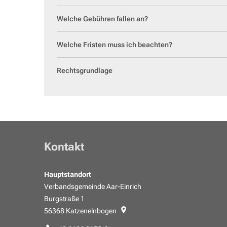
Mel
Veranstaltungskalender
Was erledige ich wo?
Welche Gebühren fallen an?
Schiedsperson
Welche Fristen muss ich beachten?
Rechtsgrundlage
Kontakt
Hauptstandort
Verbandsgemeinde Aar-Einrich
Burgstraße 1
56368
Katzenelnbogen