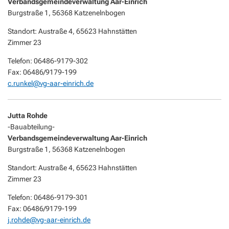
Verbandsgemeindeverwaltung Aar-Einrich
Burgstraße 1, 56368 Katzenelnbogen
Standort: Austraße 4, 65623 Hahnstätten
Zimmer 23
Telefon: 06486-9179-302
Fax: 06486/9179-199
c.runkel@vg-aar-einrich.de
Jutta Rohde
-Bauabteilung-
Verbandsgemeindeverwaltung Aar-Einrich
Burgstraße 1, 56368 Katzenelnbogen
Standort: Austraße 4, 65623 Hahnstätten
Zimmer 23
Telefon: 06486-9179-301
Fax: 06486/9179-199
j.rohde@vg-aar-einrich.de