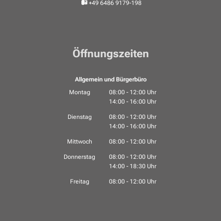
+49 6486 9179-198
Öffnungszeiten
Allgemein und Bürgerbüro
Montag
08:00
-
12:00
Uhr
14:00
-
16:00
Von 08:00 bis 12:00 Uhr
Uhr
Von 14:00 bis 16:00 Uhr
Dienstag
08:00
-
12:00
Uhr
14:00
-
16:00
Von 08:00 bis 12:00 Uhr
Uhr
Von 14:00 bis 16:00 Uhr
Mittwoch
08:00
-
12:00
Uhr
Von 08:00 bis 12:00 Uhr
Donnerstag
08:00
-
12:00
Uhr
14:00
-
18:30
Von 08:00 bis 12:00 Uhr
Uhr
Von 14:00 bis 18:30 Uhr
Freitag
08:00
-
12:00
Uhr
Von 08:00 bis 12:00 Uhr