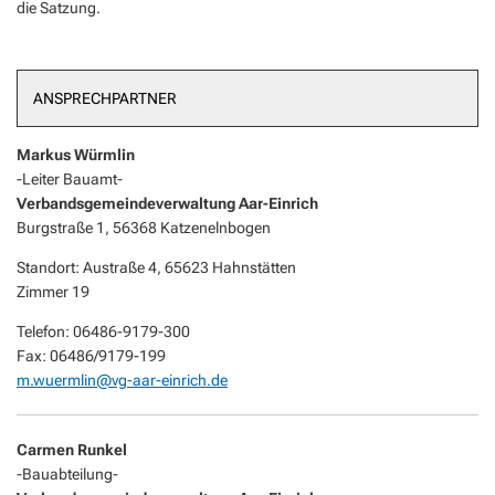
die Satzung.
ANSPRECHPARTNER
Markus Würmlin
-Leiter Bauamt-
Verbandsgemeindeverwaltung Aar-Einrich
Burgstraße 1, 56368 Katzenelnbogen
Standort: Austraße 4, 65623 Hahnstätten
Zimmer 19
Telefon: 06486-9179-300
Fax: 06486/9179-199
m.wuermlin@vg-aar-einrich.de
Carmen Runkel
-Bauabteilung-