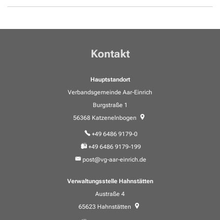
Kontakt
Hauptstandort
Verbandsgemeinde Aar-Einrich
Burgstraße 1
56368
Katzenelnbogen
+49 6486 9179-0
+49 6486 9179-199
post@vg-aar-einrich.de
Verwaltungsstelle Hahnstätten
Austraße 4
65623
Hahnstätten