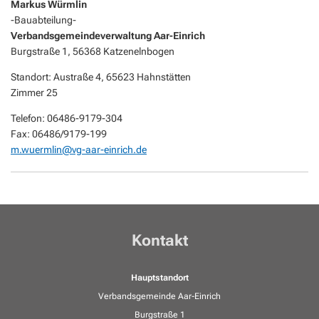
Markus Würmlin
-Bauabteilung-
Verbandsgemeindeverwaltung Aar-Einrich
Burgstraße 1, 56368 Katzenelnbogen
Standort: Austraße 4, 65623 Hahnstätten
Zimmer 25
Telefon: 06486-9179-304
Fax: 06486/9179-199
m.wuermlin@vg-aar-einrich.de
Kontakt
Hauptstandort
Verbandsgemeinde Aar-Einrich
Burgstraße 1