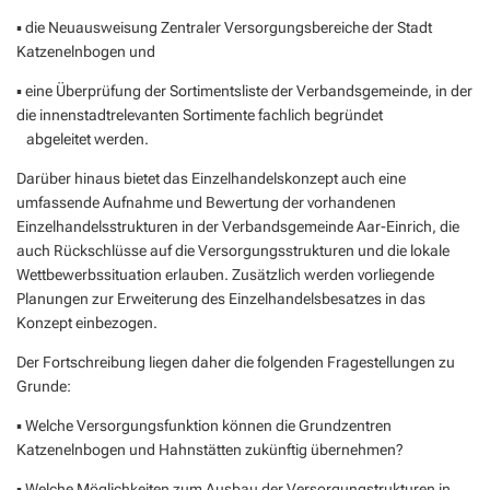
▪ die Neuausweisung Zentraler Versorgungsbereiche der Stadt
Katzenelnbogen und
▪ eine Überprüfung der Sortimentsliste der Verbandsgemeinde, in der
die innenstadtrelevanten Sortimente fachlich begründet
abgeleitet werden.
Darüber hinaus bietet das Einzelhandelskonzept auch eine
umfassende Aufnahme und Bewertung der vorhandenen
Einzelhandelsstrukturen in der Verbandsgemeinde Aar-Einrich, die
auch Rückschlüsse auf die Versorgungsstrukturen und die lokale
Wettbewerbssituation erlauben. Zusätzlich werden vorliegende
Planungen zur Erweiterung des Einzelhandelsbesatzes in das
Konzept einbezogen.
Der Fortschreibung liegen daher die folgenden Fragestellungen zu
Grunde:
▪ Welche Versorgungsfunktion können die Grundzentren
Katzenelnbogen und Hahnstätten zukünftig übernehmen?
▪ Welche Möglichkeiten zum Ausbau der Versorgungstrukturen in