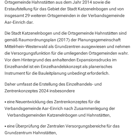
Ortsgemeinde Hahnstätten aus dem Jahr 2014 sowie die
Erstaufstellung für das Gebiet der Stadt Katzenelnbogen und von
insgesamt 29 weiteren Ortsgemeinden in der Verbandsgemeinde
Aar-Einrich dar.
Die Stadt Katzenelnbogen und die Ortsgemeinde Hahnstätten sind
gemäß Raumordnungsplan (2017) der Planungsgemeinschaft
Mittelrhein-Westerwald als Grundzentren ausgewiesen und nehmen
die Versorgungsfunktion für die umliegenden Ortsgemeinden wahr.
Vor dem Hintergrund des anhaltenden Expansionsdrucks im
Einzelhandel ist ein Einzelhandelskonzept als planerisches
Instrument für die Bauleitplanung unbedingt erforderlich.
Daher umfasst die Erstellung des Einzelhandels- und
Zentrenkonzeptes 2024 insbesondere
▪ eine Neuentwicklung des Zentrenkonzeptes für die
Verbandsgemeinde Aar-Einrich nach Zusammenlegung der
Verbandsgemeinden Katzenelnbogen und Hahnstätten,
▪ eine Überprüfung der Zentralen Versorgungsbereiche für das
Grundzentrum Hahnstätten,