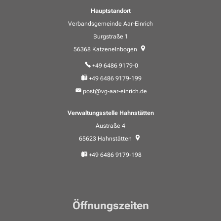
Hauptstandort
Verbandsgemeinde Aar-Einrich
Burgstraße 1
56368
Katzenelnbogen
+49 6486 9179-0
+49 6486 9179-199
post@vg-aar-einrich.de
Verwaltungsstelle Hahnstätten
Austraße 4
65623
Hahnstätten
+49 6486 9179-198
Öffnungszeiten