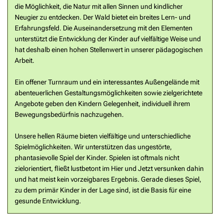
die Möglichkeit, die Natur mit allen Sinnen und kindlicher
Neugier zu entdecken. Der Wald bietet ein breites Lern- und
Erfahrungsfeld. Die Auseinandersetzung mit den Elementen
unterstützt die Entwicklung der Kinder auf vielfältige Weise und
hat deshalb einen hohen Stellenwert in unserer pädagogischen
Arbeit.
Ein offener Turnraum und ein interessantes Außengelände mit
abenteuerlichen Gestaltungsmöglichkeiten sowie zielgerichtete
Angebote geben den Kindern Gelegenheit, individuell ihrem
Bewegungsbedürfnis nachzugehen.
Unsere hellen Räume bieten vielfältige und unterschiedliche
Spielmöglichkeiten. Wir unterstützen das ungestörte,
phantasievolle Spiel der Kinder. Spielen ist oftmals nicht
zielorientiert, fließt lustbetont im Hier und Jetzt versunken dahin
und hat meist kein vorzeigbares Ergebnis. Gerade dieses Spiel,
zu dem primär Kinder in der Lage sind, ist die Basis für eine
gesunde Entwicklung.