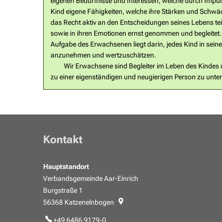
eigenen Bedürfnisse und Interessen, welche durch I
Kind eigene Fähigkeiten, welche ihre St
das Recht aktiv an den Entscheidungen seines Lebens te
sowie in ihren Emotionen ern
Aufgabe des Erwachsenen liegt darin, jedes Kind in seine
anzunehmen und
Wir Erwachsene sind Begleiter im Leben des Kindes un
zu einer eigenständigen und neugierigen Person zu unter
Kontakt
Hauptstandort
Verbandsgemeinde Aar-Einrich
Burgstraße 1
56368
Katzenelnbogen
+49 6486 9179-0