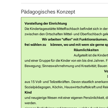
Pädagogisches Konzept
Vorstellung der Einrichtung
Die Kindertagesstätte Mittelfischbach befindet sich in d
zwischen den Ortschaften Mi
Wir arbeiten "offen" mit Funktionsräumen. 
frei wählen zu können, wo und 
Räumlichkeiten
Aufgeteilt ist die Kindertagesstätte Mitt
und einer Gruppe für die Kinder von ein bis drei Jahre
Bewegung; Sinneswahrnehmung und Kreativität; Bauen u
Vo
Das Team der Kindertagesstätt
aus 15 Voll- und Teilzeitkräften. Davon staatlich anerka
Sozialpädagogen, Köchin, Hauswirtschaftskraft 
Ki
und neugierige Wesen mit einer eigenen Persönlichkeit, 
werden. Kind