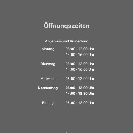
Öffnungszeiten
Allgemein und Bürgerbüro
Montag
08:00
-
12:00
Uhr
14:00
-
16:00
Von 08:00 bis 12:00 Uhr
Uhr
Von 14:00 bis 16:00 Uhr
Dienstag
08:00
-
12:00
Uhr
14:00
-
16:00
Von 08:00 bis 12:00 Uhr
Uhr
Von 14:00 bis 16:00 Uhr
Mittwoch
08:00
-
12:00
Uhr
Von 08:00 bis 12:00 Uhr
Donnerstag
08:00
-
12:00
Uhr
14:00
-
18:30
Von 08:00 bis 12:00 Uhr
Uhr
Von 14:00 bis 18:30 Uhr
Freitag
08:00
-
12:00
Uhr
Von 08:00 bis 12:00 Uhr