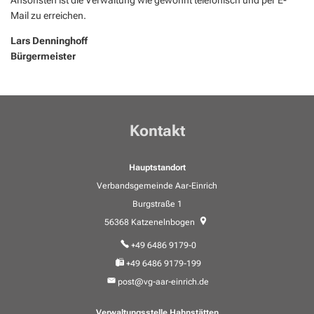
Mail zu erreichen.
Lars Denninghoff
Bürgermeister
Kontakt
Hauptstandort
Verbandsgemeinde Aar-Einrich
Burgstraße 1
56368
Katzenelnbogen
+49 6486 9179-0
+49 6486 9179-199
post@vg-aar-einrich.de
Verwaltungsstelle Hahnstätten