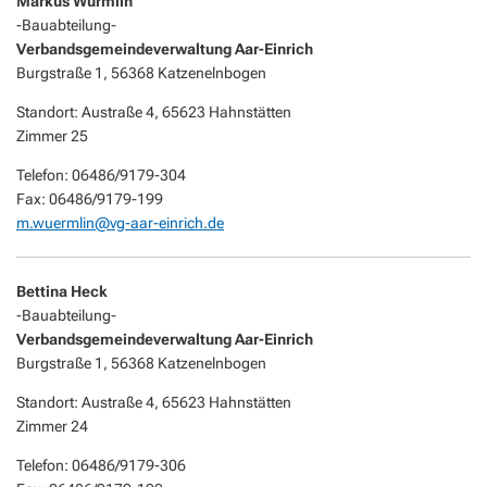
Markus Würmlin
-Bauabteilung-
Verbandsgemeindeverwaltung Aar-Einrich
Burgstraße 1, 56368 Katzenelnbogen
Standort: Austraße 4, 65623 Hahnstätten
Zimmer 25
Telefon: 06486/9179-304
Fax: 06486/9179-199
m.wuermlin@vg-aar-einrich.de
Bettina Heck
-Bauabteilung-
Verbandsgemeindeverwaltung Aar-Einrich
Burgstraße 1, 56368 Katzenelnbogen
Standort: Austraße 4, 65623 Hahnstätten
Zimmer 24
Telefon: 06486/9179-306