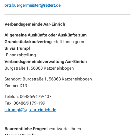
ortsbuergermeister@rettert.de
Verbandsgemeinde Aar-Einrich
Allgemeine Auskünfte oder Auskünfte zum
Grundstückskaufvertrag
erteilt Ihnen gerne
Silvia Trumpf
-Finanzabteilung-
Verbandsgemeindeverwaltung Aar-Einrich
Burgstraße 1, 56368 Katzenelnbogen
Standort: Burgstraße 1, 56368 Katzenelnbogen
Zimmer D13
Telefon: 06486/9179-407
Fax: 06486/9179-199
s.trumpf@vg-aar-einrich.de
Baurechtliche Fragen
beantwortet Ihnen