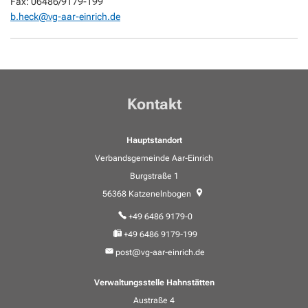
Fax: 06486/9179-199
b.heck@vg-aar-einrich.de
Kontakt
Hauptstandort
Verbandsgemeinde Aar-Einrich
Burgstraße 1
56368
Katzenelnbogen
+49 6486 9179-0
+49 6486 9179-199
post@vg-aar-einrich.de
Verwaltungsstelle Hahnstätten
Austraße 4