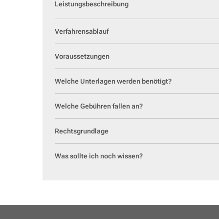
Leistungsbeschreibung
Mel
Veranstaltungskalender
Was erledige ich wo?
Schiedsperson
Verfahrensablauf
Voraussetzungen
Welche Unterlagen werden benötigt?
Welche Gebühren fallen an?
Rechtsgrundlage
Was sollte ich noch wissen?