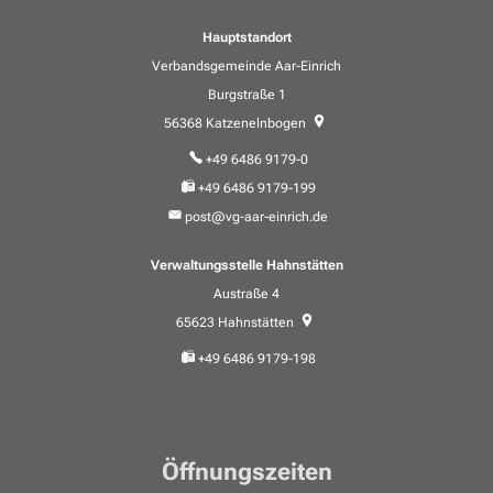
Hauptstandort
Verbandsgemeinde Aar-Einrich
Burgstraße 1
56368
Katzenelnbogen
+49 6486 9179-0
+49 6486 9179-199
post@vg-aar-einrich.de
Verwaltungsstelle Hahnstätten
Austraße 4
65623
Hahnstätten
+49 6486 9179-198
Öffnungszeiten