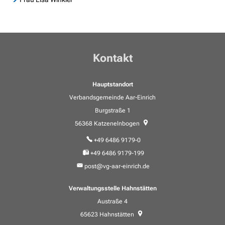
Kontakt
Hauptstandort
Verbandsgemeinde Aar-Einrich
Burgstraße 1
56368
Katzenelnbogen
+49 6486 9179-0
+49 6486 9179-199
post@vg-aar-einrich.de
Verwaltungsstelle Hahnstätten
Austraße 4
65623
Hahnstätten