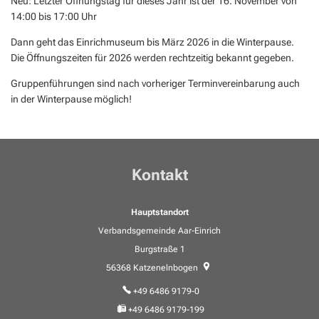
Neu: Letzter Öffnungstag für dieses Jahr ist der 16. November von
14:00 bis 17:00 Uhr
Dann geht das Einrichmuseum bis März 2026 in die Winterpause.
Die Öffnungszeiten für 2026 werden rechtzeitig bekannt gegeben.
Gruppenführungen sind nach vorheriger Terminvereinbarung auch
in der Winterpause möglich!
Kontakt
Hauptstandort
Verbandsgemeinde Aar-Einrich
Burgstraße 1
56368
Katzenelnbogen
+49 6486 9179-0
+49 6486 9179-199